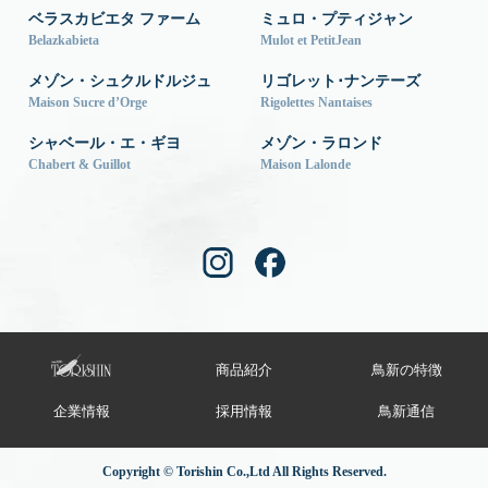
ベラスカビエタ ファーム
ミュロ・プティジャン
Belazkabieta
Mulot et PetitJean
メゾン・シュクルドルジュ
リゴレット･ナンテーズ
Maison Sucre d’Orge
Rigolettes Nantaises
シャベール・エ・ギヨ
メゾン・ラロンド
Chabert & Guillot
Maison Lalonde
商品紹介
鳥新の特徴
企業情報
採用情報
鳥新通信
Copyright © Torishin Co.,Ltd All Rights Reserved.