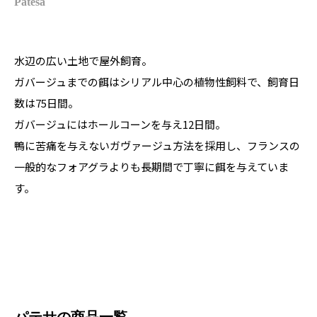
Patesa
水辺の広い土地で屋外飼育。
ガバージュまでの餌はシリアル中心の植物性飼料で、飼育日
数は75日間。
ガバージュにはホールコーンを与え12日間。
鴨に苦痛を与えないガヴァージュ方法を採用し、フランスの
一般的なフォアグラよりも長期間で丁寧に餌を与えていま
す。