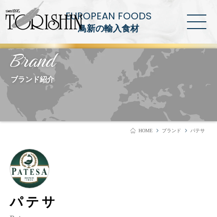
EUROPEAN FOODS
鳥新の輸入食材
Brand
ブランド紹介
HOME
ブランド
パテサ
パテサ