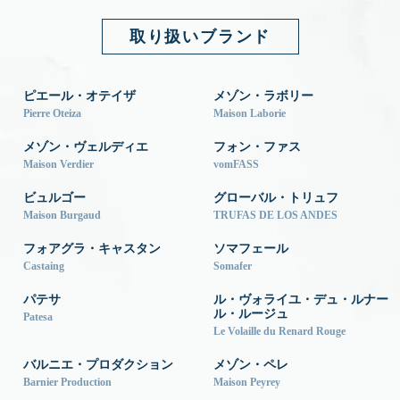
取り扱いブランド
ピエール・オテイザ
メゾン・ラボリー
Pierre Oteiza
Maison Laborie
メゾン・ヴェルディエ
フォン・ファス
Maison Verdier
vomFASS
ビュルゴー
グローバル・トリュフ
Maison Burgaud
TRUFAS DE LOS ANDES
フォアグラ・キャスタン
ソマフェール
Castaing
Somafer
パテサ
ル・ヴォライユ・デュ・ルナー
ル・ルージュ
Patesa
Le Volaille du Renard Rouge
バルニエ・プロダクション
メゾン・ペレ
Barnier Production
Maison Peyrey