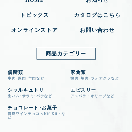
トピックス
カタログはこちら
オンラインストア
お問い合わせ
商品カテゴリー
偶蹄類
家禽類
牛肉･豚肉･羊肉など
鴨肉･鳩肉･フォアグラなど
シャルキュトリ
エピスリー
生ハム･サラミ･パテなど
アスパラ・オリーブなど
チョコレート･お菓子
貴腐ワインチョコ＜Kif-Kif> な
ど