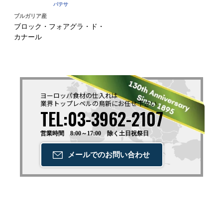
パテサ
ブルガリア産
ブロック・フォアグラ・ド・
カナール
ヨーロッパ食材の仕入れは
業界トップレベルの鳥新に
お任せ下さい
TEL:03-3962-2107
営業時間 8:00～17:00 除く土日祝祭日
メールでの
お問い合わせ