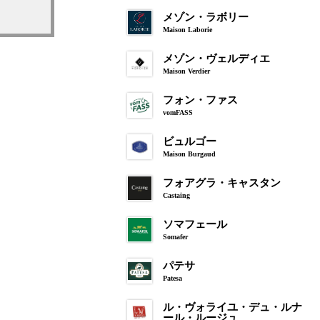
メゾン・ラボリー
Maison Laborie
メゾン・ヴェルディエ
Maison Verdier
フォン・ファス
vomFASS
ビュルゴー
Maison Burgaud
フォアグラ・キャスタン
Castaing
ソマフェール
Somafer
パテサ
Patesa
ル・ヴォライユ・デュ・ルナ
ール・ルージュ