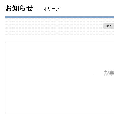
お知らせ
― オリーブ
―― 記