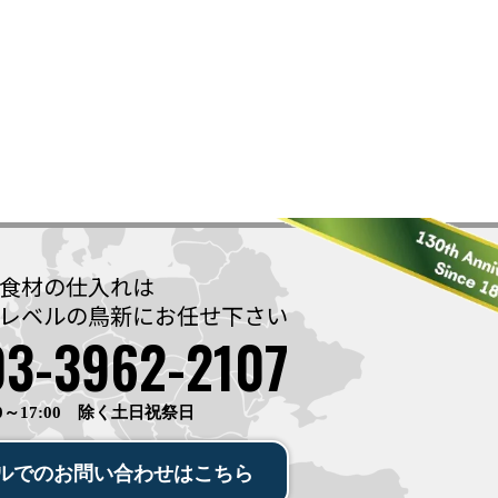
食材の仕入れは
レベルの鳥新に
お任せ下さい
03-3962-2107
0～17:00 除く土日祝祭日
ルでの
お問い合わせ
は
こちら