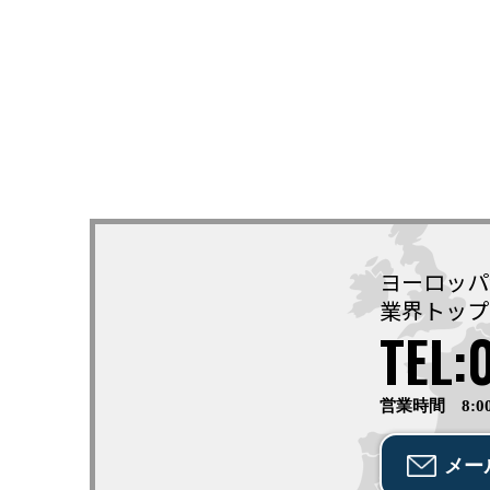
ヨーロッパ
業界トップ
TEL:
営業時間 8:0
メー