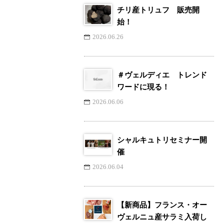
チリ産トリュフ 販売開
始！
2026.06.26
＃ヴェルディエ トレンド
ワードに現る！
2026.06.06
シャルキュトリセミナー開
催
2026.06.04
【新商品】フランス・オー
ヴェルニュ産サラミ入荷し