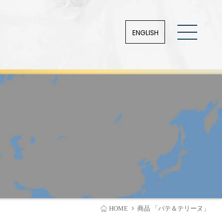
ENGLISH
HOME
商品 「パテ＆テリーヌ」