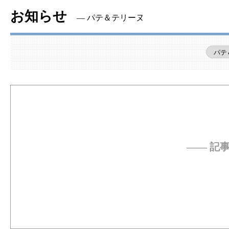
お知らせ
― パテ＆テリーヌ
―― 記