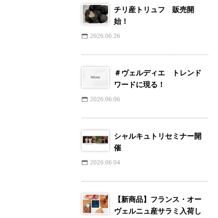
チリ産トリュフ 販売開
始！
2026.06.26
＃ヴェルディエ トレンド
ワードに現る！
2026.06.06
シャルキュトリセミナー開
催
2026.06.04
【新商品】フランス・オー
ヴェルニュ産サラミ入荷し