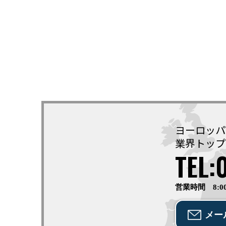
ヨーロッパ
業界トップ
TEL:
営業時間 8:0
メー