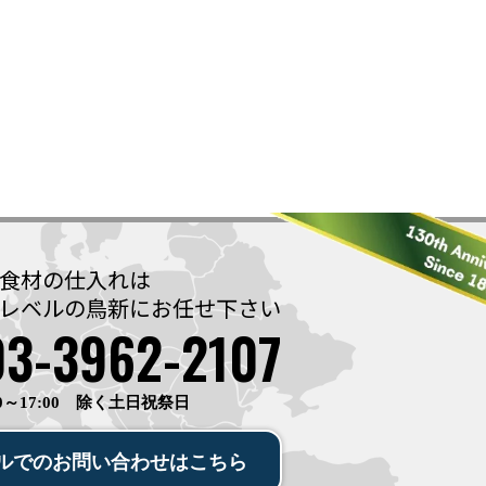
食材の仕入れは
レベルの鳥新に
お任せ下さい
03-3962-2107
0～17:00 除く土日祝祭日
ルでの
お問い合わせ
は
こちら