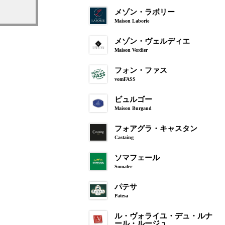
メゾン・ラボリー
Maison Laborie
メゾン・ヴェルディエ
Maison Verdier
フォン・ファス
vomFASS
ビュルゴー
Maison Burgaud
フォアグラ・キャスタン
Castaing
ソマフェール
Somafer
パテサ
Patesa
ル・ヴォライユ・デュ・ルナ
ール・ルージュ