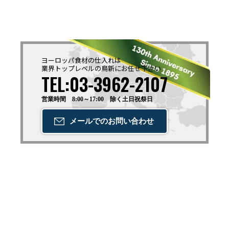
ヨーロッパ食材の仕入れは
業界トップレベルの鳥新に
お任せ下さい
TEL:03-3962-2107
営業時間 8:00～17:00 除く土日祝祭日
メールでの
お問い合わせ