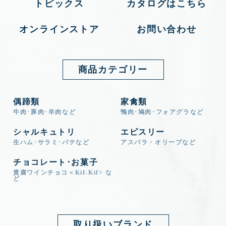
トピックス
カタログはこちら
オンラインストア
お問い合わせ
商品カテゴリー
偶蹄類
家禽類
牛肉･豚肉･羊肉など
鴨肉･鳩肉･フォアグラなど
シャルキュトリ
エピスリー
生ハム･サラミ･パテなど
アスパラ・オリーブなど
チョコレート･お菓子
貴腐ワインチョコ＜Kif-Kif> な
ど
取り扱いブランド