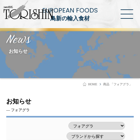
EUROPEAN FOODS
鳥新の輸入食材
News
お知らせ
HOME
商品 「フォアグラ」
お知らせ
― フォアグラ