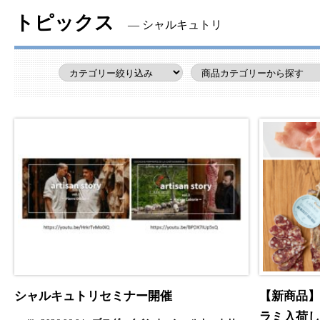
トピックス
― シャルキュトリ
シャルキュトリセミナー開催
【新商品】
ラミ入荷し