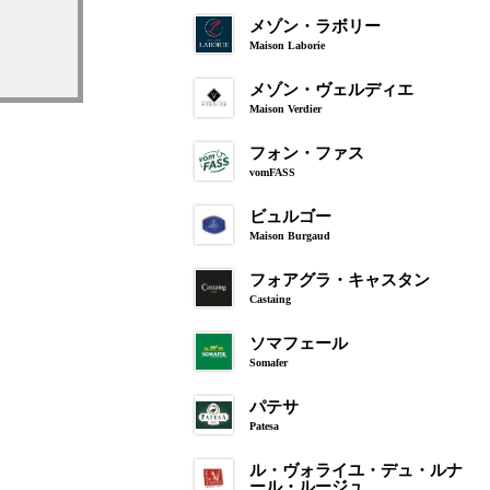
メゾン・ラボリー
Maison Laborie
メゾン・ヴェルディエ
Maison Verdier
フォン・ファス
vomFASS
ビュルゴー
Maison Burgaud
フォアグラ・キャスタン
Castaing
ソマフェール
Somafer
パテサ
Patesa
ル・ヴォライユ・デュ・ルナ
ール・ルージュ