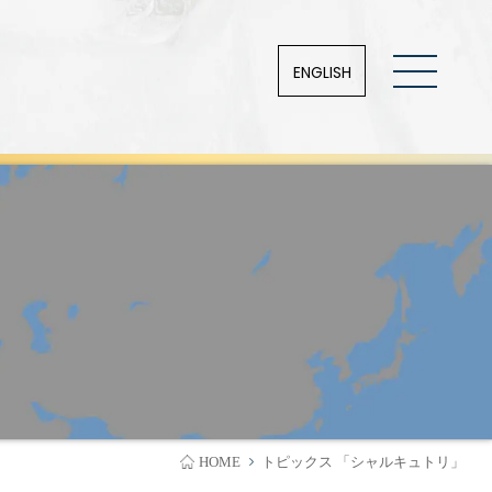
ENGLISH
HOME
トピックス 「シャルキュトリ」