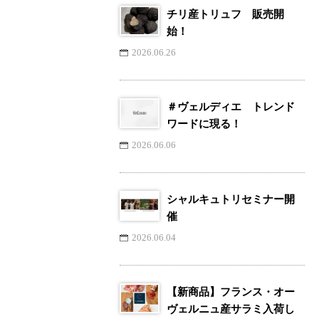
チリ産トリュフ 販売開
始！
2026.06.26
＃ヴェルディエ トレンド
ワードに現る！
2026.06.06
シャルキュトリセミナー開
催
2026.06.04
【新商品】フランス・オー
ヴェルニュ産サラミ入荷し