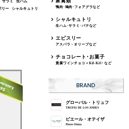
家禽類
サラミ
生ハム
鴨肉･鳩肉･フォアグラなど
ボリー
シャルキュトリ
シャルキュトリ
生ハム･サラミ･パテなど
エピスリー
アスパラ・オリーブなど
チョコレート･お菓子
貴腐ワインチョコ＜Kif-Kif> など
BRAND
グローバル・トリュフ
TRUFAS DE LOS ANDES
ピエール・オテイザ
Pierre Oteiza