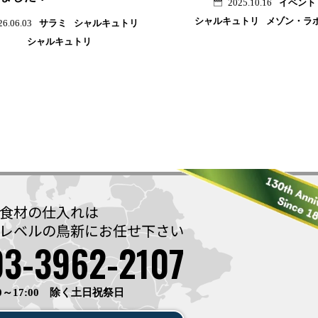
イベント
2025.10.16
シャルキュトリ
メゾン・ラ
サラミ
シャルキュトリ
26.06.03
シャルキュトリ
食材の仕入れは
レベルの鳥新に
お任せ下さい
03-3962-2107
0～17:00 除く土日祝祭日