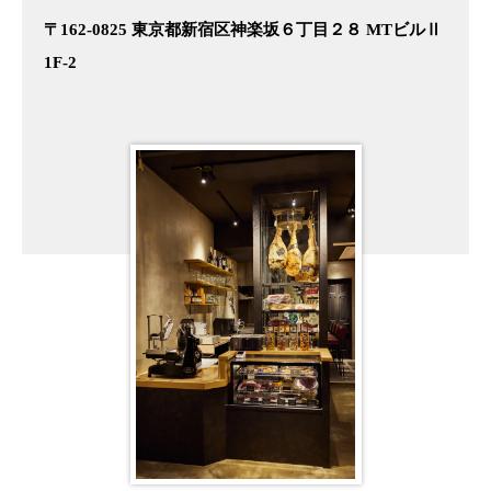
〒162-0825 東京都新宿区神楽坂６丁目２８ MTビルⅡ
1F-2