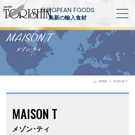
EUROPEAN FOODS
鳥新の輸入食材
MAISON T
メゾン･ティ
HOME
MAISON T
MAISON T
メゾン･ティ