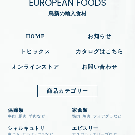
EUROPEAN FOODS
鳥新の輸入食材
HOME
お知らせ
トピックス
カタログはこちら
オンラインストア
お問い合わせ
商品カテゴリー
偶蹄類
家禽類
牛肉･豚肉･羊肉など
鴨肉･鳩肉･フォアグラなど
シャルキュトリ
エピスリー
生ハム･サラミ･パテなど
アスパラ・オリーブなど