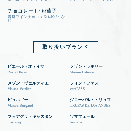
チョコレート･お菓子
貴腐ワインチョコ＜Kif-Kif> な
ど
取り扱いブランド
ピエール・オテイザ
メゾン・ラボリー
Pierre Oteiza
Maison Laborie
メゾン・ヴェルディエ
フォン・ファス
Maison Verdier
vomFASS
ビュルゴー
グローバル・トリュフ
Maison Burgaud
TRUFAS DE LOS ANDES
フォアグラ・キャスタン
ソマフェール
Castaing
Somafer