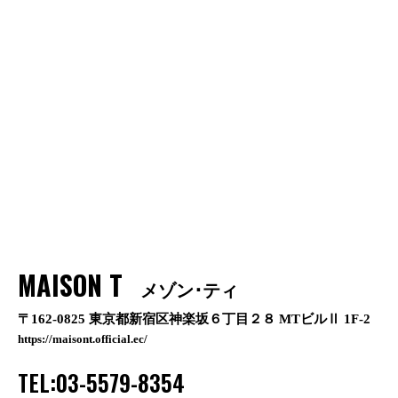
MAISON T
メゾン･ティ
〒162-0825 東京都新宿区神楽坂６丁目２８ MTビルⅡ 1F-2
https://maisont.official.ec/
TEL:03-5579-8354