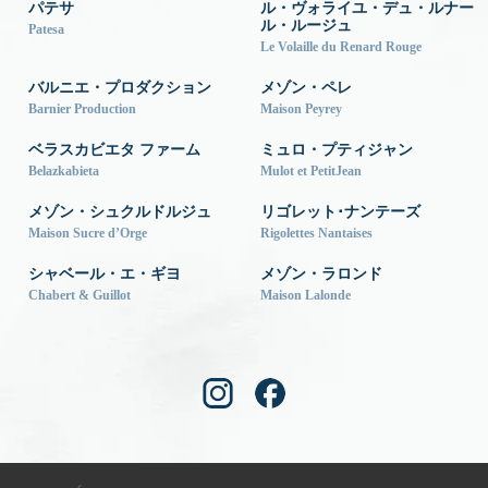
パテサ
ル・ヴォライユ・デュ・ルナー
ル・ルージュ
Patesa
Le Volaille du Renard Rouge
バルニエ・プロダクション
メゾン・ペレ
Barnier Production
Maison Peyrey
ベラスカビエタ ファーム
ミュロ・プティジャン
Belazkabieta
Mulot et PetitJean
メゾン・シュクルドルジュ
リゴレット･ナンテーズ
Maison Sucre d’Orge
Rigolettes Nantaises
シャベール・エ・ギヨ
メゾン・ラロンド
Chabert & Guillot
Maison Lalonde