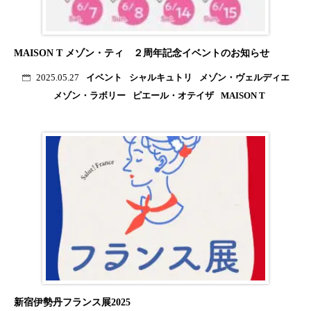
MAISON T メゾン・ティ ２周年記念イベントのお知らせ
イベント
シャルキュトリ
メゾン・ヴェルディエ
2025.05.27
メゾン・ラボリー
ピエール・オテイザ
MAISON T
新宿伊勢丹フランス展2025