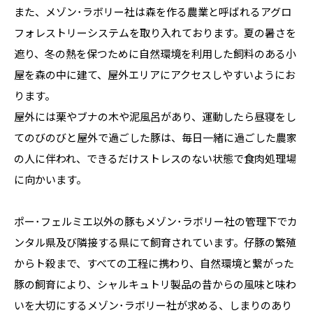
また、メゾン･ラボリー社は森を作る農業と呼ばれるアグロ
フォレストリーシステムを取り入れております。夏の暑さを
遮り、冬の熱を保つために自然環境を利用した飼料のある小
屋を森の中に建て、屋外エリアにアクセスしやすいようにお
ります。

屋外には栗やブナの木や泥風呂があり、運動したら昼寝をし
てのびのびと屋外で過ごした豚は、毎日一緒に過ごした農家
の人に伴われ、できるだけストレスのない状態で食肉処理場
に向かいます。

ポー･フェルミエ以外の豚もメゾン･ラボリー社の管理下でカ
ンタル県及び隣接する県にて飼育されています。仔豚の繁殖
からト殺まで、すべての工程に携わり、自然環境と繋がった
豚の飼育により、シャルキュトリ製品の昔からの風味と味わ
いを大切にするメゾン･ラボリー社が求める、しまりのあり