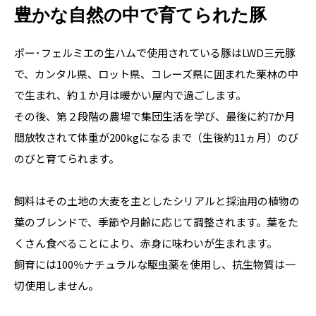
豊かな自然の中で育てられた豚
ポー･フェルミエの生ハムで使用されている豚はLWD三元豚
で、カンタル県、ロット県、コレーズ県に囲まれた栗林の中
で生まれ、約１か月は暖かい屋内で過ごします。

その後、第２段階の農場で集団生活を学び、最後に約7か月
間放牧されて体重が200kgになるまで（生後約11ヵ月）のび
のびと育てられます。

飼料はその土地の大麦を主としたシリアルと採油用の植物の
葉のブレンドで、季節や月齢に応じて調整されます。葉をた
くさん食べることにより、赤身に味わいが生まれます。

飼育には100％ナチュラルな駆虫薬を使用し、抗生物質は一
切使用しません。
