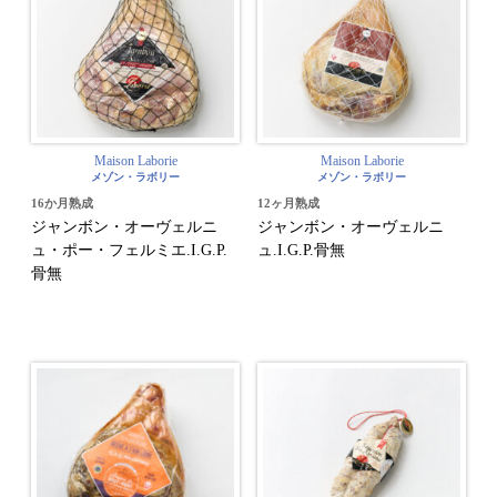
Maison Laborie
Maison Laborie
メゾン・ラボリー
メゾン・ラボリー
16か月熟成
12ヶ月熟成
ジャンボン・オーヴェルニ
ジャンボン・オーヴェルニ
ュ・ポー・フェルミエ.I.G.P.
ュ.I.G.P.骨無
骨無