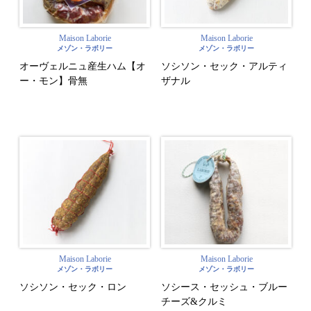
Maison Laborie
Maison Laborie
メゾン・ラボリー
メゾン・ラボリー
オーヴェルニュ産生ハム【オ
ソシソン・セック・アルティ
ー・モン】骨無
ザナル
Maison Laborie
Maison Laborie
メゾン・ラボリー
メゾン・ラボリー
ソシソン・セック・ロン
ソシース・セッシュ・ブルー
チーズ&クルミ