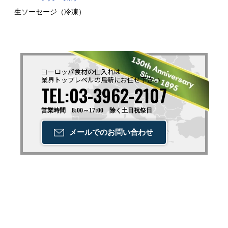
生ソーセージ（冷凍）
ヨーロッパ食材の仕入れは
業界トップレベルの鳥新に
お任せ下さい
TEL:03-3962-2107
営業時間 8:00～17:00 除く土日祝祭日
メールでの
お問い合わせ