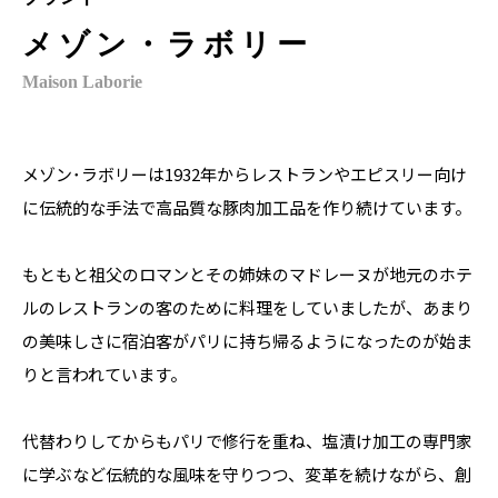
メゾン・ラボリー
Maison Laborie
メゾン･ラボリーは1932年からレストランやエピスリー向け
に伝統的な手法で高品質な豚肉加工品を作り続けています。

もともと祖父のロマンとその姉妹のマドレーヌが地元のホテ
ルのレストランの客のために料理をしていましたが、あまり
の美味しさに宿泊客がパリに持ち帰るようになったのが始ま
りと言われています。

代替わりしてからもパリで修行を重ね、塩漬け加工の専門家
に学ぶなど伝統的な風味を守りつつ、変革を続けながら、創