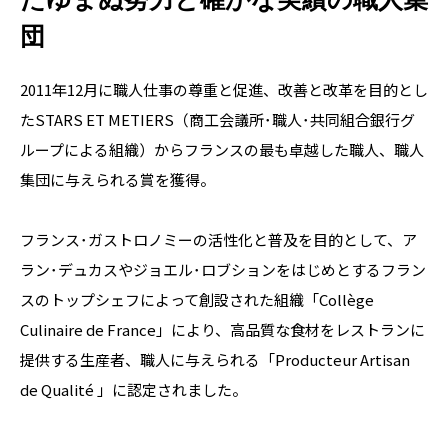
団
2011年12月に職人仕事の尊重と促進、改善と改革を目的とし
たSTARS ET METIERS（商工会議所･職人･共同組合銀行グ
ループによる組織）からフランスの最も卓越した職人、職人
集団に与えられる賞を獲得。

フランス･ガストロノミーの活性化と普及を目的として、ア
ラン･デュカスやジョエル･ロブションをはじめとするフラン
スのトップシェフによって創設された組織「Collège 
Culinaire de France」により、高品質な食材をレストランに
提供する生産者、職人に与えられる「Producteur Artisan 
de Qualité 」に認定されました。