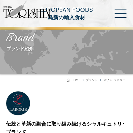
EUROPEAN FOODS
鳥新の輸入食材
Brand
ブランド紹介
HOME
ブランド
メゾン･ラボリー
伝統と革新の融合に取り組み続けるシャルキュトリ･
ブランド