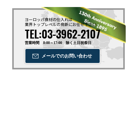
ヨーロッパ食材の仕入れは
業界トップレベルの鳥新に
お任せ下さい
TEL:03-3962-2107
営業時間 8:00～17:00 除く土日祝祭日
メールでの
お問い合わせ