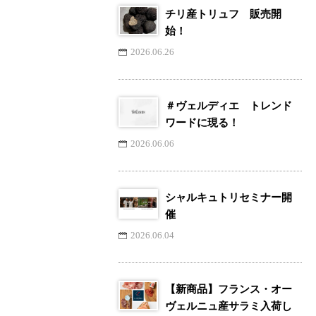
チリ産トリュフ 販売開
始！
2026.06.26
＃ヴェルディエ トレンド
ワードに現る！
2026.06.06
シャルキュトリセミナー開
催
2026.06.04
【新商品】フランス・オー
ヴェルニュ産サラミ入荷し