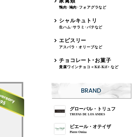
家禽類
鴨肉･鳩肉･フォアグラなど
シャルキュトリ
生ハム･サラミ･パテなど
エピスリー
アスパラ・オリーブなど
チョコレート･お菓子
貴腐ワインチョコ＜Kif-Kif> など
BRAND
グローバル・トリュフ
TRUFAS DE LOS ANDES
ピエール・オテイザ
Pierre Oteiza