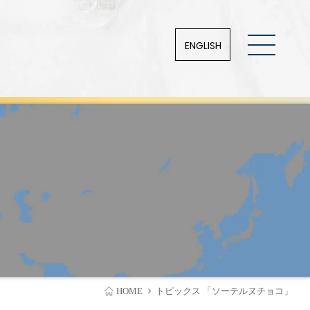
ENGLISH
HOME
トピックス 「ソーテルヌチョコ」