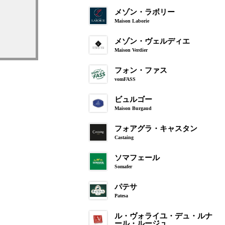
メゾン・ラボリー
Maison Laborie
メゾン・ヴェルディエ
Maison Verdier
フォン・ファス
vomFASS
ビュルゴー
Maison Burgaud
フォアグラ・キャスタン
Castaing
ソマフェール
Somafer
パテサ
Patesa
ル・ヴォライユ・デュ・ルナ
ール・ルージュ