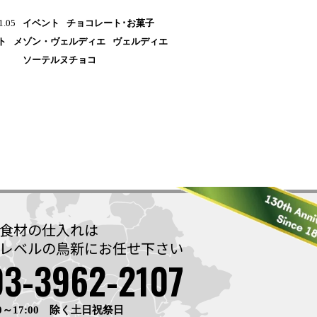
イベント
チョコレート･お菓子
1.05
ト
メゾン・ヴェルディエ
ヴェルディエ
ソーテルヌチョコ
食材の仕入れは
レベルの鳥新に
お任せ下さい
03-3962-2107
0～17:00 除く土日祝祭日