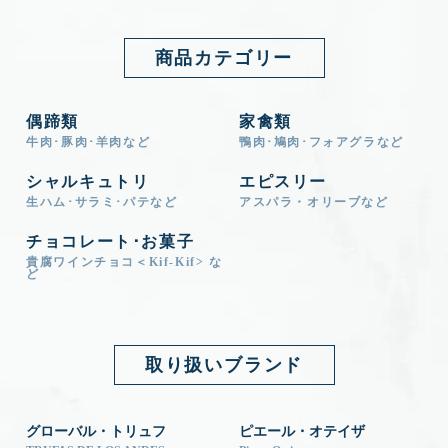
商品カテゴリー
偶蹄類
家禽類
牛肉･豚肉･羊肉など
鴨肉･鳩肉･フォアグラなど
シャルキュトリ
エピスリー
生ハム･サラミ･パテなど
アスパラ・オリーブなど
チョコレート･お菓子
貴腐ワインチョコ＜Kif-Kif> な
ど
取り扱いブランド
グローバル・トリュフ
ピエール・オテイザ