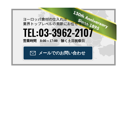
ヨーロッパ食材の仕入れは
業界トップレベルの鳥新に
お任せ下さい
TEL:03-3962-2107
営業時間 8:00～17:00 除く土日祝祭日
メールでの
お問い合わせ