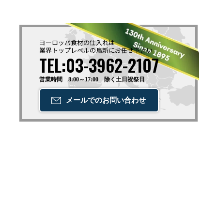
ヨーロッパ食材の仕入れは
業界トップレベルの鳥新に
お任せ下さい
TEL:03-3962-2107
営業時間 8:00～17:00 除く土日祝祭日
メールでの
お問い合わせ