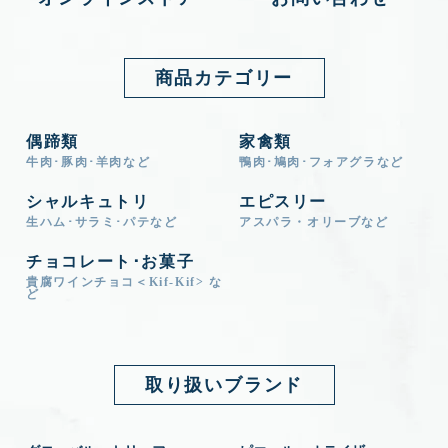
商品カテゴリー
偶蹄類
家禽類
牛肉･豚肉･羊肉など
鴨肉･鳩肉･フォアグラなど
シャルキュトリ
エピスリー
生ハム･サラミ･パテなど
アスパラ・オリーブなど
チョコレート･お菓子
貴腐ワインチョコ＜Kif-Kif> な
ど
取り扱いブランド