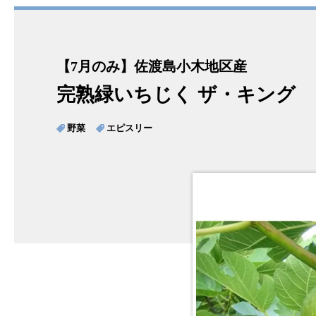
【7月のみ】佐渡島小木地区産
完熟緑いちじく ザ・キング
野菜
エピスリー