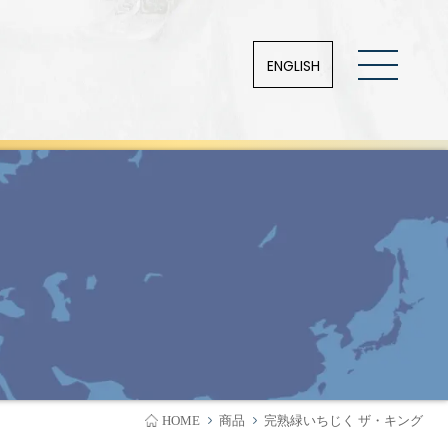
ENGLISH
HOME
商品
完熟緑いちじく ザ・キング