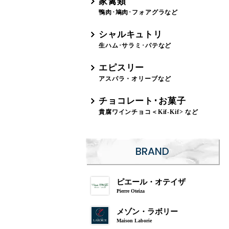
家禽類
鴨肉･鳩肉･フォアグラなど
シャルキュトリ
生ハム･サラミ･パテなど
エピスリー
アスパラ・オリーブなど
チョコレート･お菓子
貴腐ワインチョコ＜Kif-Kif> など
BRAND
ピエール・オテイザ
Pierre Oteiza
メゾン・ラボリー
Maison Laborie