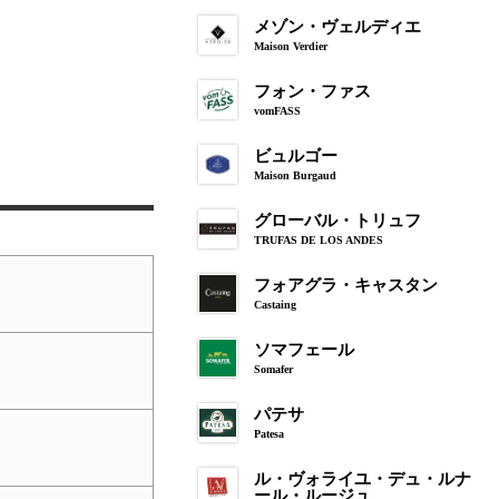
メゾン・ヴェルディエ
Maison Verdier
フォン・ファス
vomFASS
ビュルゴー
Maison Burgaud
グローバル・トリュフ
TRUFAS DE LOS ANDES
フォアグラ・キャスタン
Castaing
ソマフェール
Somafer
パテサ
Patesa
ル・ヴォライユ・デュ・ルナ
ール・ルージュ