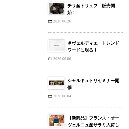
チリ産トリュフ 販売開
始！
2026.06.26
＃ヴェルディエ トレンド
ワードに現る！
2026.06.06
シャルキュトリセミナー開
催
2026.06.04
【新商品】フランス・オー
ヴェルニュ産サラミ入荷し