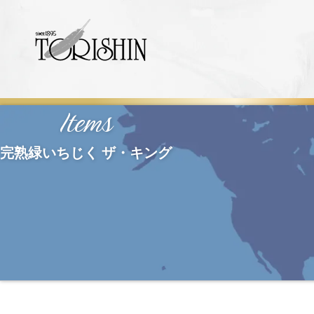
Items
完熟緑いちじく ザ・キング