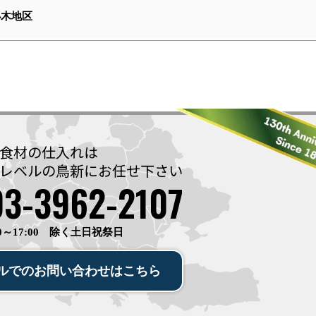
小木地区
食材の仕入れは
レベルの鳥新に
お任せ下さい
03-3962-2107
0～17:00 除く土日祝祭日
ルでの
お問い合わせ
は
こちら