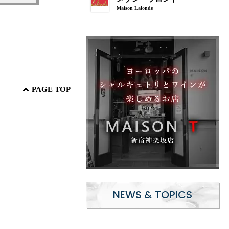
Maison Lalonde
PAGE TOP
NEWS & TOPICS