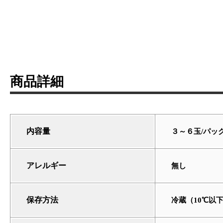
商品詳細
内容量
３～６玉/パッ
アレルギー
無し
保存方法
冷蔵（10℃以