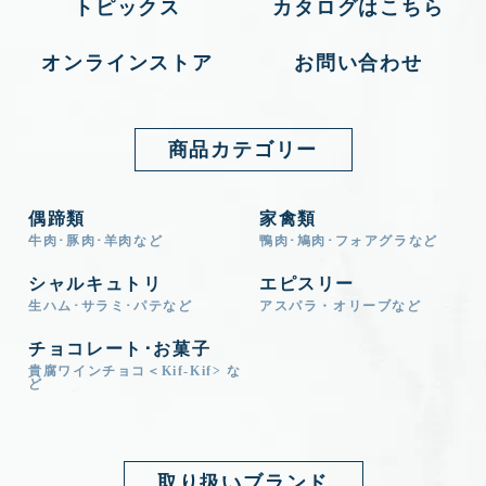
トピックス
カタログはこちら
オンラインストア
お問い合わせ
商品カテゴリー
偶蹄類
家禽類
牛肉･豚肉･羊肉など
鴨肉･鳩肉･フォアグラなど
シャルキュトリ
エピスリー
生ハム･サラミ･パテなど
アスパラ・オリーブなど
チョコレート･お菓子
貴腐ワインチョコ＜Kif-Kif> な
ど
取り扱いブランド