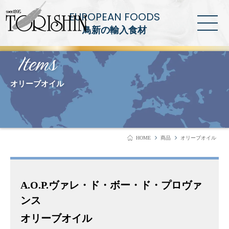
EUROPEAN FOODS
鳥新の輸入食材
Items
オリーブオイル
HOME
商品
オリーブオイル
A.O.P.ヴァレ・ド・ボー・ド・プロヴァ
ンス
オリーブオイル