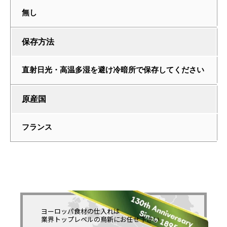
無し
保存方法
直射日光・高温多湿を避け冷暗所で保存してください
原産国
フランス
ヨーロッパ食材の仕入れは
業界トップレベルの鳥新に
お任せ下さい