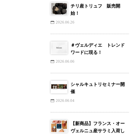
チリ産トリュフ 販売開
始！
2026.06.26
＃ヴェルディエ トレンド
ワードに現る！
2026.06.06
シャルキュトリセミナー開
催
2026.06.04
【新商品】フランス・オー
ヴェルニュ産サラミ入荷し