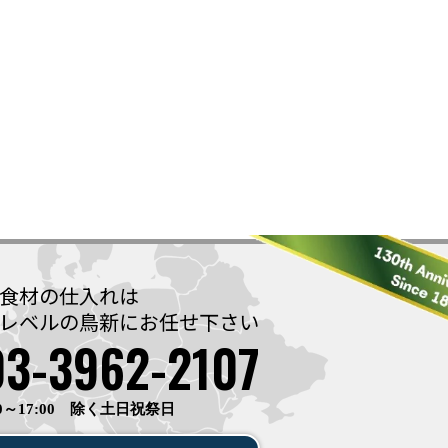
食材の仕入れは
レベルの鳥新に
お任せ下さい
03-3962-2107
0～17:00 除く土日祝祭日