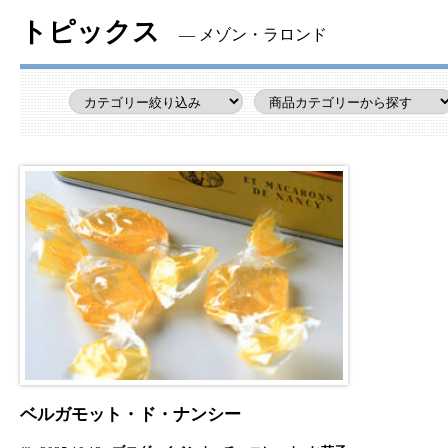
トピックス
― メゾン・ラロンド
ベルガモット・ド・ナンシー