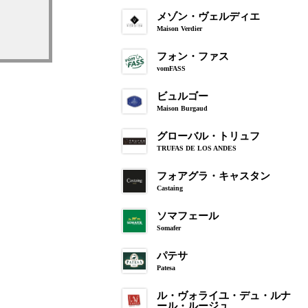
メゾン・ヴェルディエ
Maison Verdier
フォン・ファス
vomFASS
ビュルゴー
Maison Burgaud
グローバル・トリュフ
TRUFAS DE LOS ANDES
フォアグラ・キャスタン
Castaing
ソマフェール
Somafer
パテサ
Patesa
ル・ヴォライユ・デュ・ルナ
ール・ルージュ