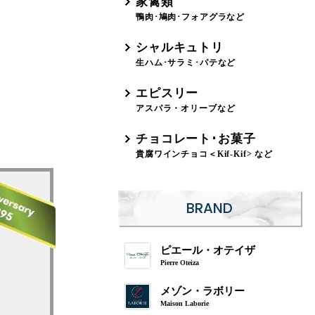
家禽類
鴨肉･鳩肉･フォアグラなど
シャルキュトリ
生ハム･サラミ･パテなど
エピスリー
アスパラ・オリーブなど
チョコレート･お菓子
貴腐ワインチョコ＜Kif-Kif> など
BRAND
ピエール・オテイザ
Pierre Oteiza
メゾン・ラボリー
Maison Laborie