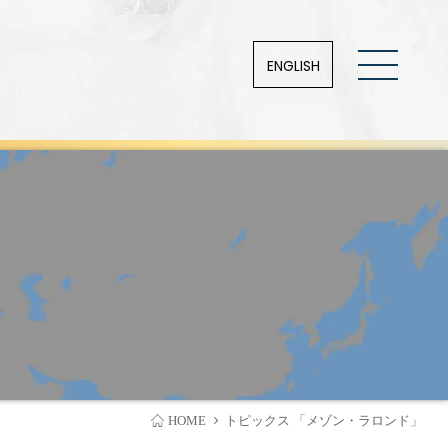
ENGLISH
HOME
トピックス 「メゾン・ラロンド」