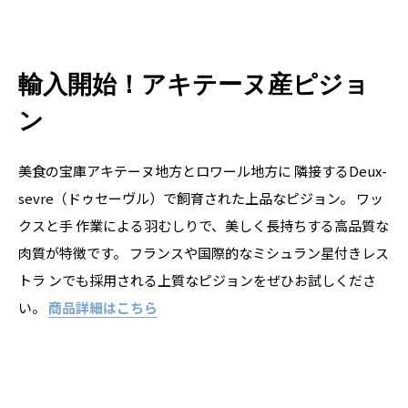
輸入開始！アキテーヌ産ピジョ
ン
美食の宝庫アキテーヌ地方とロワール地方に 隣接するDeux-
sevre（ドゥセーヴル）で飼育された上品なピジョン。 ワッ
クスと手 作業による羽むしりで、美しく長持ちする高品質な
肉質が特徴です。 フランスや国際的なミシュラン星付きレス
トラ ンでも採用される上質なピジョンをぜひお試しくださ
い。
商品詳細はこちら