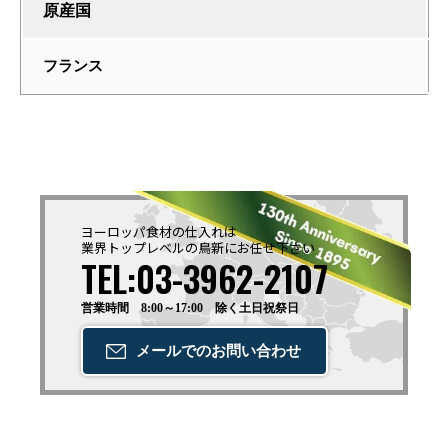
原産国
フランス
ヨーロッパ食材の仕入れは
業界トップレベルの鳥新に
お任せ下さい
TEL:03-3962-2107
営業時間 8:00～17:00 除く土日祝祭日
メールでの
お問い合わせ