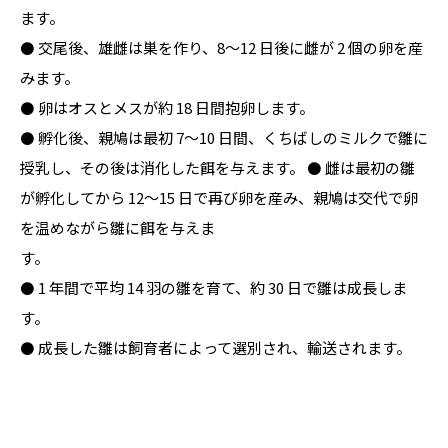
ます。

⚫ 交尾後、雄雌は巣を作り、8～12 日後に雌が 2 個の卵を産
みます。

⚫ 卵はオスとメスが約 18 日間抱卵します。

⚫ 孵化後、親鳩は最初 7～10 日間、くちばしのミルクで雛に
授乳し、その後は消化した餌を与えます。 ⚫ 雌は最初の雛
が孵化してから 12～15 日で再び卵を産み、親鳩は交代で卵
を温めながら雛に餌を与えま

す。

⚫ 1 年間で平均 14 羽の雛を育て、約 30 日で雛は成長しま
す。

⚫ 成長した雛は飼育者によって選別され、輸送されます。