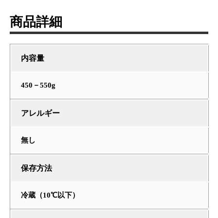
商品詳細
内容量
450－550g
アレルギー
無し
保存方法
冷蔵（10℃以下）