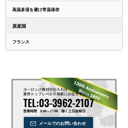
高温多湿を避け常温保存
原産国
フランス
ヨーロッパ食材の仕入れは
業界トップレベルの鳥新に
お任せ下さい
TEL:03-3962-2107
営業時間 8:00～17:00 除く土日祝祭日
メールでの
お問い合わせ