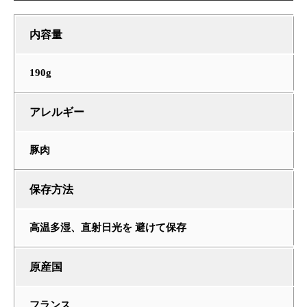
内容量
190g
アレルギー
豚肉
保存方法
高温多湿、直射日光を 避けて保存
原産国
フランス