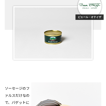
ピエール・オテイザ
ソーセージのフ
ァルスだけなの
で、バゲットに