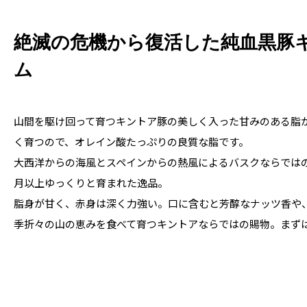
絶滅の危機から復活した純血黒豚
ム
山間を駆け回って育つキントア豚の美しく入った甘みのある脂
く育つので、オレイン酸たっぷりの良質な脂です。

大西洋からの海風とスペインからの熱風によるバスクならではの
月以上ゆっくりと育まれた逸品。
脂身が甘く、赤身は深く力強い。口に含むと芳醇なナッツ香や
季折々の山の恵みを食べて育つキントアならではの賜物。まず