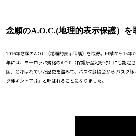
念願のA.O.C.(地理的表示保護）を
2016年念願のA.O.C.（地理的表示保護）を取得。申請から15年
年には、ヨーロッパ規格のA.O.P.（保護原産地呼称）にも認定
国」と呼ばれていた歴史を鑑みて、バスク豚協会から バスク豚
ク種キントア豚」と呼ばれることになりました。