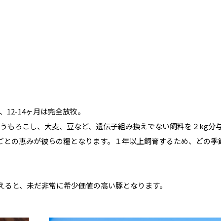
2-14ヶ月は完全放牧。

うもろこし、大麦、豆など、遺伝子組み換えでない飼料を２kg分
節ごとの恵みが彼らの糧となります。１年以上飼育するため、どの季
考えると、未だ非常に希少価値の高い豚となります。