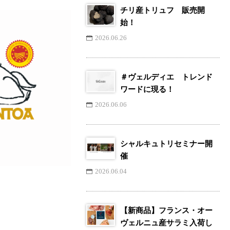
チリ産トリュフ 販売開
始！
2026.06.26
＃ヴェルディエ トレンド
ワードに現る！
2026.06.06
シャルキュトリセミナー開
催
2026.06.04
【新商品】フランス・オー
ヴェルニュ産サラミ入荷し