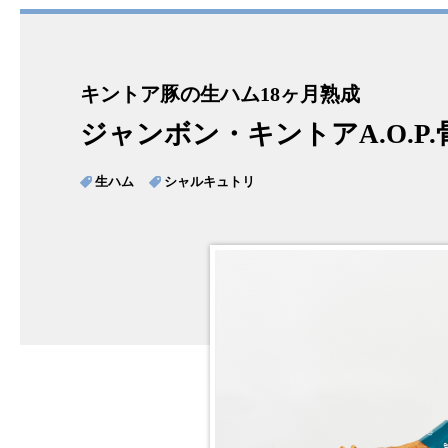
キントア豚の生ハム18ヶ月熟成
ジャンボン・キントアA.O.P.
生ハム
シャルキュトリ