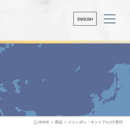
ENGLISH
HOME
商品
ジャンボン・キントアA.O.P.骨付