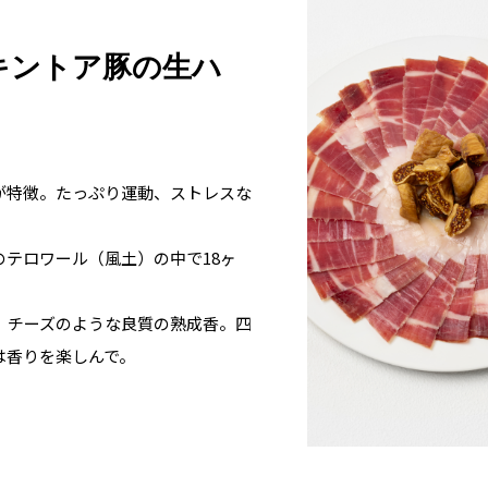
キントア豚の生ハ
が特徴。たっぷり運動、ストレスな
テロワール（風土）の中で18ヶ
、チーズのような良質の熟成香。四
は香りを楽しんで。