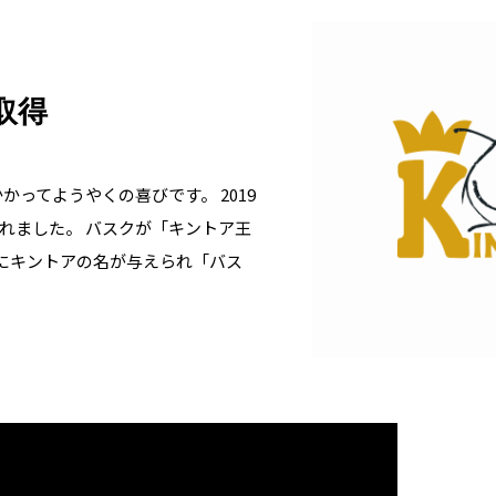
取得
かかってようやくの喜びです。 2019
されました。 バスクが「キントア王
にキントアの名が与えられ「バス