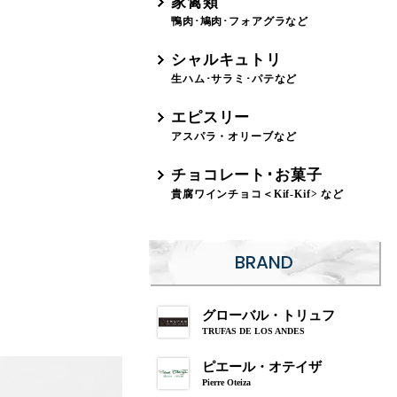
家禽類
鴨肉･鳩肉･フォアグラなど
シャルキュトリ
生ハム･サラミ･パテなど
エピスリー
アスパラ・オリーブなど
チョコレート･お菓子
貴腐ワインチョコ＜Kif-Kif> など
BRAND
グローバル・トリュフ
TRUFAS DE LOS ANDES
ピエール・オテイザ
Pierre Oteiza