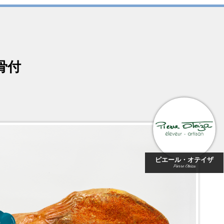
骨付
ピエール・オテイザ
Pierre Oteiza