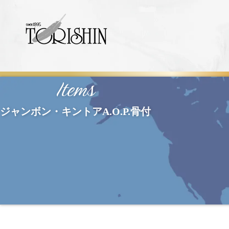
Items
ジャンボン・キントアA.O.P.骨付