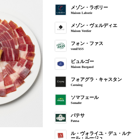
メゾン・ラボリー
Maison Laborie
メゾン・ヴェルディエ
Maison Verdier
フォン・ファス
vomFASS
ビュルゴー
Maison Burgaud
フォアグラ・キャスタン
Castaing
ソマフェール
Somafer
パテサ
Patesa
ル・ヴォライユ・デュ・ルナ
ール・ルージュ