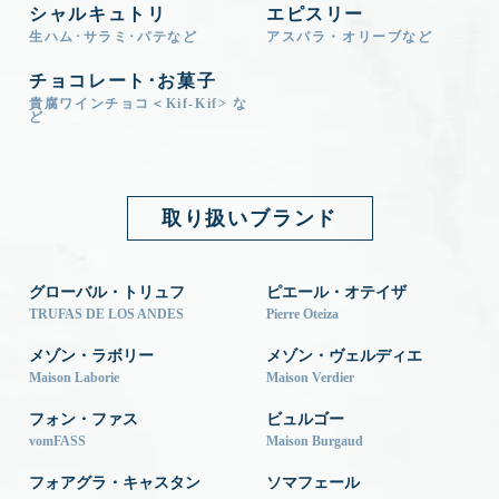
シャルキュトリ
エピスリー
生ハム･サラミ･パテなど
アスパラ・オリーブなど
チョコレート･お菓子
貴腐ワインチョコ＜Kif-Kif> な
ど
取り扱いブランド
グローバル・トリュフ
ピエール・オテイザ
TRUFAS DE LOS ANDES
Pierre Oteiza
メゾン・ラボリー
メゾン・ヴェルディエ
Maison Laborie
Maison Verdier
フォン・ファス
ビュルゴー
vomFASS
Maison Burgaud
フォアグラ・キャスタン
ソマフェール