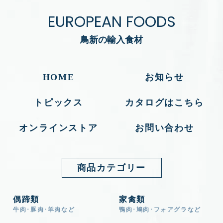
EUROPEAN FOODS
鳥新の輸入食材
HOME
お知らせ
トピックス
カタログはこちら
オンラインストア
お問い合わせ
商品カテゴリー
偶蹄類
家禽類
牛肉･豚肉･羊肉など
鴨肉･鳩肉･フォアグラなど