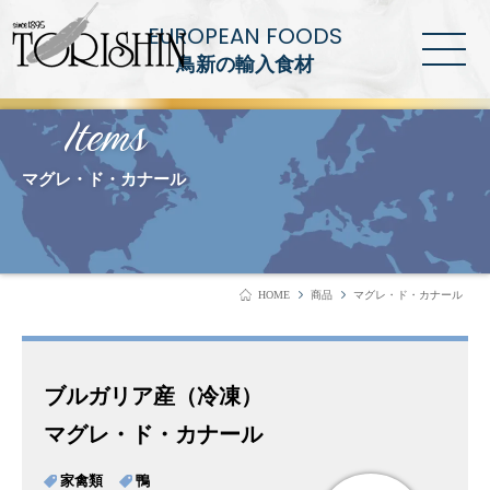
EUROPEAN FOODS
鳥新の輸入食材
Items
マグレ・ド・カナール
HOME
商品
マグレ・ド・カナール
ブルガリア産（冷凍）
マグレ・ド・カナール
家禽類
鴨