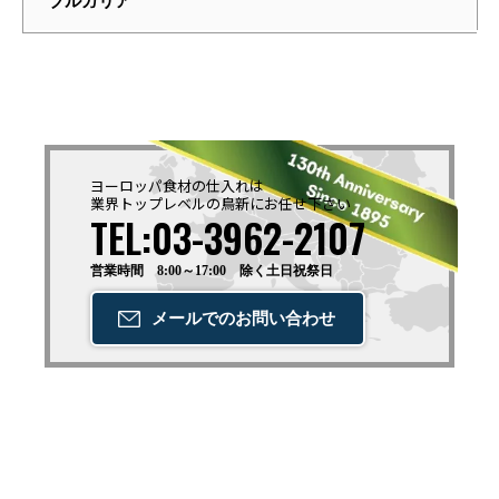
ブルガリア
ヨーロッパ食材の仕入れは
業界トップレベルの鳥新に
お任せ下さい
TEL:03-3962-2107
営業時間 8:00～17:00 除く土日祝祭日
メールでの
お問い合わせ