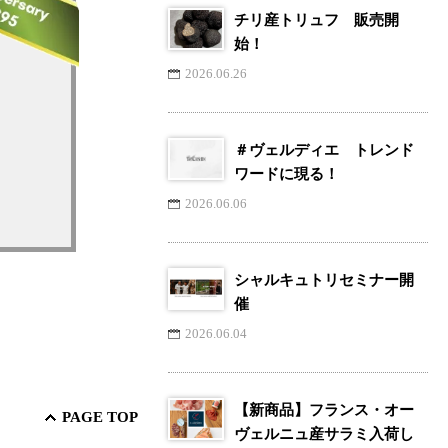
チリ産トリュフ 販売開
始！
2026.06.26
＃ヴェルディエ トレンド
ワードに現る！
2026.06.06
シャルキュトリセミナー開
催
2026.06.04
【新商品】フランス・オー
PAGE TOP
ヴェルニュ産サラミ入荷し