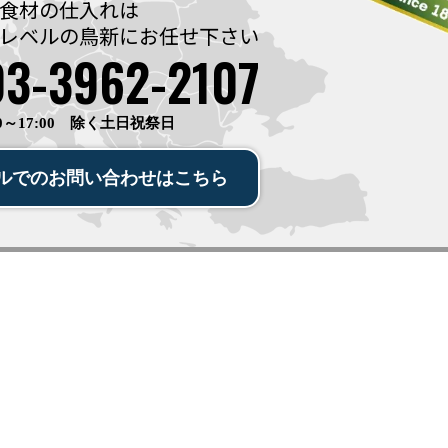
食材の仕入れは
レベルの鳥新に
お任せ下さい
03-3962-2107
0～17:00 除く土日祝祭日
ルでの
お問い合わせ
は
こちら