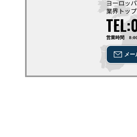
ヨーロッパ
業界トップ
TEL:
営業時間 8:0
メー