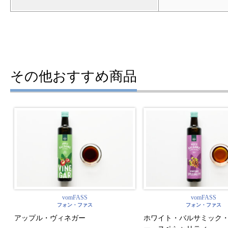
その他おすすめ商品
vomFASS
vomFASS
フォン・ファス
フォン・ファス
アップル・ヴィネガー
ホワイト・バルサミック