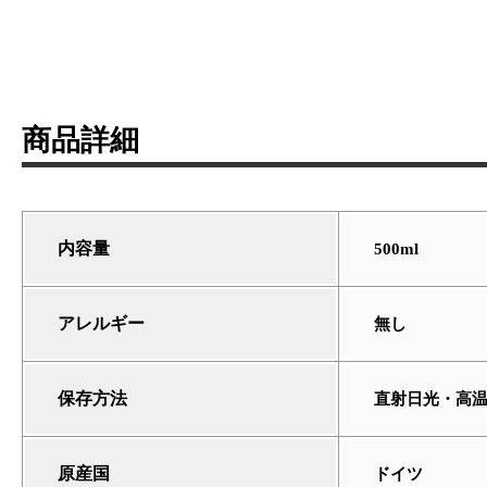
商品詳細
内容量
500ml
アレルギー
無し
保存方法
直射日光・高
原産国
ドイツ