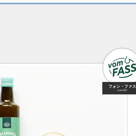
フォン・ファス
vomFASS