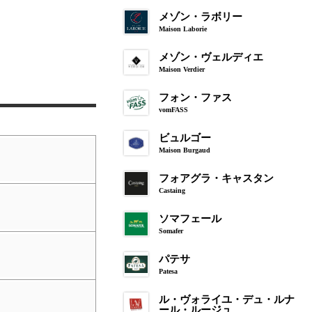
メゾン・ラボリー
Maison Laborie
メゾン・ヴェルディエ
Maison Verdier
フォン・ファス
vomFASS
ビュルゴー
Maison Burgaud
フォアグラ・キャスタン
Castaing
ソマフェール
Somafer
パテサ
Patesa
ル・ヴォライユ・デュ・ルナ
ール・ルージュ