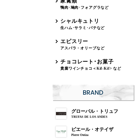
家禽類
鴨肉･鳩肉･フォアグラなど
シャルキュトリ
生ハム･サラミ･パテなど
エピスリー
アスパラ・オリーブなど
チョコレート･お菓子
貴腐ワインチョコ＜Kif-Kif> など
BRAND
グローバル・トリュフ
TRUFAS DE LOS ANDES
ピエール・オテイザ
Pierre Oteiza